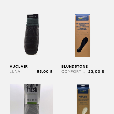
ORTHÈSES
SOLDES
MARQUES
AUCLAIR
BLUNDSTONE
LUNA
55,00 $
COMFORT CLASSIC FOOTBED(HOMME
23,00 $