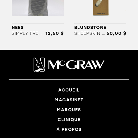
NEES
BLUNDSTONE
SIMPLY FRESH
12,50 $
SHEEPSKIN FOOTBED(FEMME)
50,00 $
ACCUEIL
MAGASINEZ
MARQUES
CLINIQUE
À PROPOS