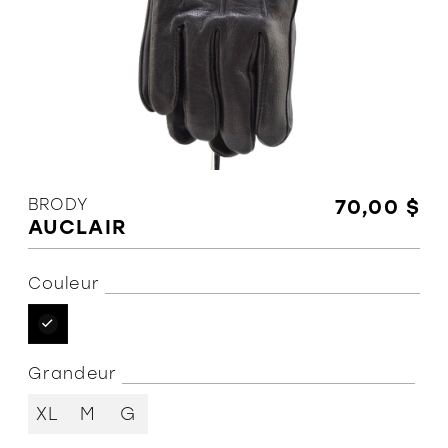
L'équipe
Politiques et conditions d'achat
BRODY
70,00 $
AUCLAIR
Couleur
Grandeur
XL
M
G