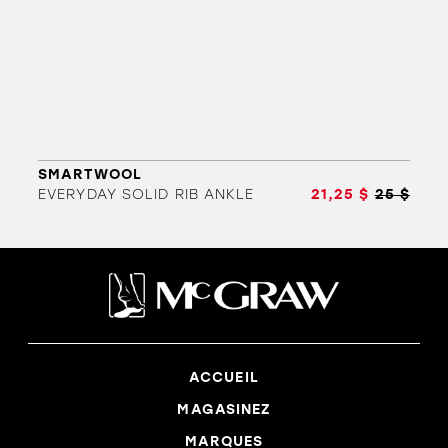
SMARTWOOL
EVERYDAY SOLID RIB ANKLE
21,25 $
25 $
ACCUEIL
MAGASINEZ
MARQUES