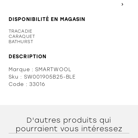
DISPONIBILITÉ EN MAGASIN
Politiques et conditions d'achat
TRACADIE
CARAQUET
BATHURST
DESCRIPTION
Marque : SMARTWOOL
Sku : SW001905B25-BLE
Code : 33016
D'autres produits qui
pourraient vous intéressez