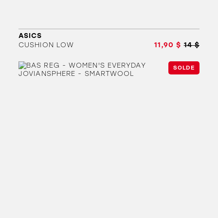
ASICS
CUSHION LOW
11,90 $
14 $
SOLDE
ORTHÈSES
SOLDES
MARQUES