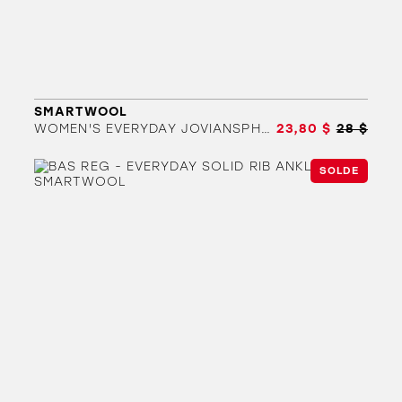
SMARTWOOL
WOMEN'S EVERYDAY JOVIANSPHERE
23,80 $
28 $
SOLDE