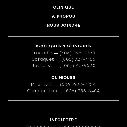
CLINIQUE
À PROPOS
NOUS JOINDRE
BOUTIQUES & CLINIQUES
Tracadie
―
(506) 395-2280
Caraquet
―
(506) 727-4155
Bathurst
―
(506) 546-9520
CLINIQUES
Miramichi
―
(506) 622-2234
Campbellton
―
(506) 753-6454
INFOLETTRE