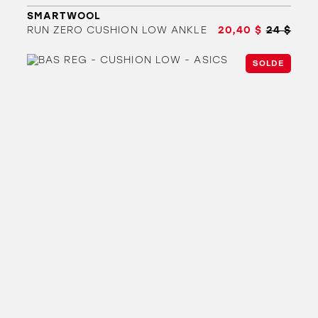
SMARTWOOL
RUN ZERO CUSHION LOW ANKLE
20,40 $
24 $
SOLDE