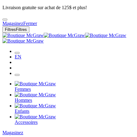
Livraison gratuite sur achat de 125$ et plus!
Magasinez
Fermer
Filtres
Filtres
EN
Femmes
Hommes
Enfants
Accessoires
Magasinez