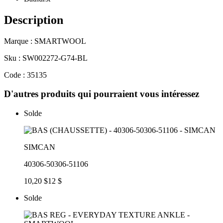
Description
Marque : SMARTWOOL
Sku : SW002272-G74-BL
Code : 35135
D'autres produits qui pourraient vous intéressez
Solde
SIMCAN
40306-50306-51106
10,20 $
12 $
Solde