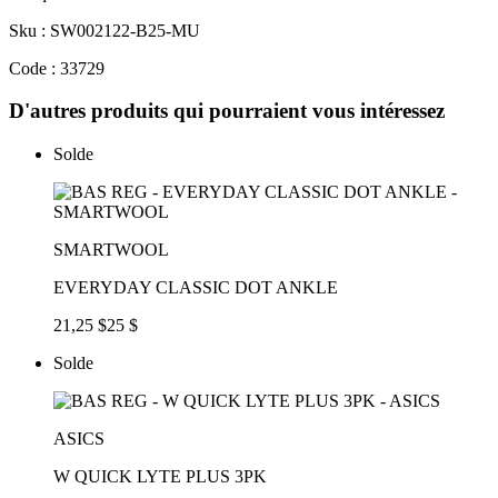
Sku : SW002122-B25-MU
Code : 33729
D'autres produits qui pourraient vous intéressez
Solde
SMARTWOOL
EVERYDAY CLASSIC DOT ANKLE
21,25 $
25 $
Solde
ASICS
W QUICK LYTE PLUS 3PK