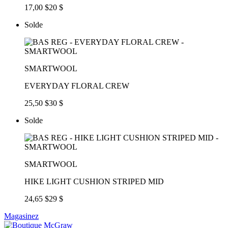
17,00 $
20 $
Solde
SMARTWOOL
EVERYDAY FLORAL CREW
25,50 $
30 $
Solde
SMARTWOOL
HIKE LIGHT CUSHION STRIPED MID
24,65 $
29 $
Magasinez