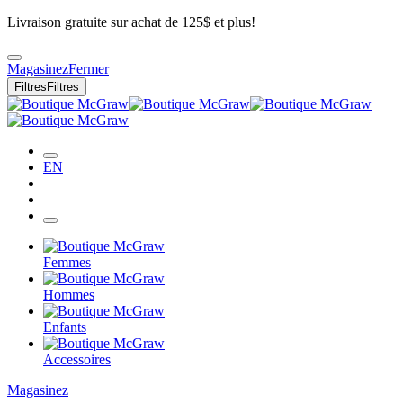
Livraison gratuite sur achat de 125$ et plus!
Magasinez
Fermer
Filtres
Filtres
EN
Femmes
Hommes
Enfants
Accessoires
Magasinez