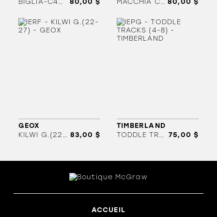
BIGLIA-C4211(20-26)
80,00 $
MACCHIA C6627 (20-26)
80,00 $
ORTHÈSES
SOLDES
MARQUES
GEOX
TIMBERLAND
KILWI G.(22-27)
83,00 $
TODDLE TRACKS (4-8)
75,00 $
ACCUEIL