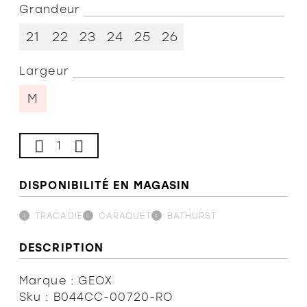
Grandeur
L'équipe
21
22
23
24
25
26
Largeur
Politiques et conditions d'achat
M
DISPONIBILITÉ EN MAGASIN
TRACADIE
CARAQUET
BATHURST
DESCRIPTION
Marque : GEOX
Sku : B044CC-00720-RO