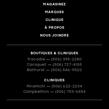
MAGASINEZ
MARQUES
CLINIQUE
À PROPOS
NOUS JOINDRE
BOUTIQUES & CLINIQUES
Tracadie
―
(506) 395-2280
Caraquet
―
(506) 727-4155
Bathurst
―
(506) 546-9520
CLINIQUES
Miramichi
―
(506) 622-2234
Campbellton
―
(506) 753-6454