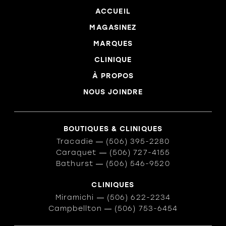
ACCUEIL
MAGASINEZ
MARQUES
CLINIQUE
À PROPOS
NOUS JOINDRE
BOUTIQUES & CLINIQUES
Tracadie
―
(506) 395-2280
Caraquet
―
(506) 727-4155
Bathurst
―
(506) 546-9520
CLINIQUES
Miramichi
―
(506) 622-2234
Campbellton
―
(506) 753-6454