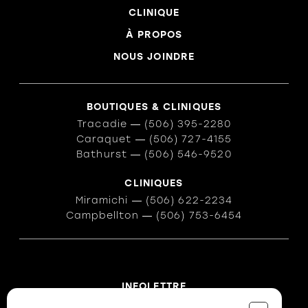
CLINIQUE
À PROPOS
NOUS JOINDRE
BOUTIQUES & CLINIQUES
Tracadie
―
(506) 395-2280
Caraquet
―
(506) 727-4155
Bathurst
―
(506) 546-9520
CLINIQUES
Miramichi
―
(506) 622-2234
Campbellton
―
(506) 753-6454
INFOLETTRE
Des conseils ? Les tendances ?