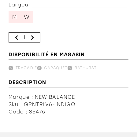
Largeur
M
W
DISPONIBILITÉ EN MAGASIN
TRACADIE
CARAQUET
BATHURST
DESCRIPTION
Marque : NEW BALANCE
Sku : GPNTRLV6-INDIGO
Code : 35476