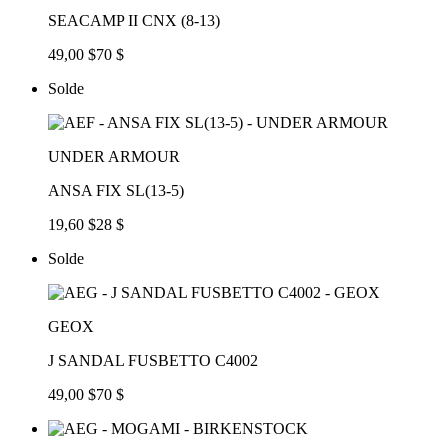
SEACAMP II CNX (8-13)
49,00 $
70 $
Solde
UNDER ARMOUR
ANSA FIX SL(13-5)
19,60 $
28 $
Solde
GEOX
J SANDAL FUSBETTO C4002
49,00 $
70 $