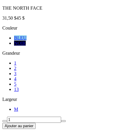
THE NORTH FACE
31,50 $
45 $
Couleur
BLEU
NOIR
Grandeur
1
2
3
4
5
13
Largeur
M
Ajouter au panier