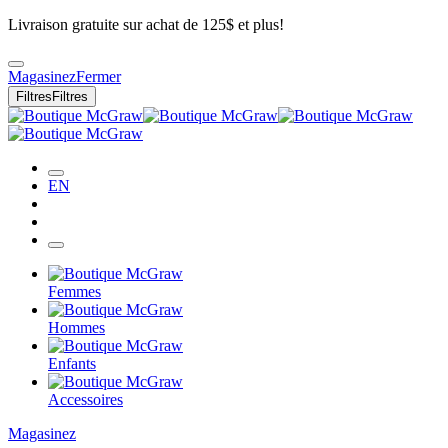
Livraison gratuite sur achat de 125$ et plus!
Magasinez
Fermer
Filtres
Filtres
EN
Femmes
Hommes
Enfants
Accessoires
Magasinez