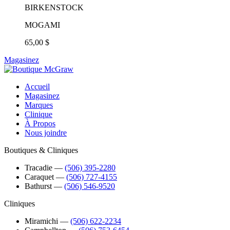
BIRKENSTOCK
MOGAMI
65,00 $
Magasinez
Accueil
Magasinez
Marques
Clinique
À Propos
Nous joindre
Boutiques & Cliniques
Tracadie
―
(506) 395-2280
Caraquet
―
(506) 727-4155
Bathurst
―
(506) 546-9520
Cliniques
Miramichi
―
(506) 622-2234