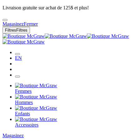
Livraison gratuite sur achat de 125$ et plus!
Magasinez
Fermer
Filtres
Filtres
EN
Femmes
Hommes
Enfants
Accessoires
Magasinez