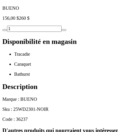
BUENO
156,00 $
260 $
Disponibilité en magasin
Tracadie
Caraquet
Bathurst
Description
Marque : BUENO
Sku : 25WD2301-NOIR
Code : 36237
D'autres produits qui pourraient vous intéressez