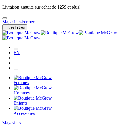
Livraison gratuite sur achat de 125$ et plus!
Magasinez
Fermer
Filtres
Filtres
EN
Femmes
Hommes
Enfants
Accessoires
Magasinez