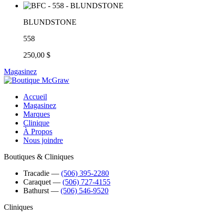
BLUNDSTONE
558
250,00 $
Magasinez
Accueil
Magasinez
Marques
Clinique
À Propos
Nous joindre
Boutiques & Cliniques
Tracadie
―
(506) 395-2280
Caraquet
―
(506) 727-4155
Bathurst
―
(506) 546-9520
Cliniques