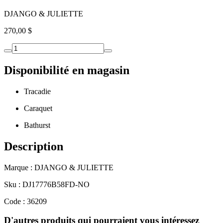
DJANGO & JULIETTE
270,00 $
Disponibilité en magasin
Tracadie
Caraquet
Bathurst
Description
Marque : DJANGO & JULIETTE
Sku : DJ17776B58FD-NO
Code : 36209
D'autres produits qui pourraient vous intéressez