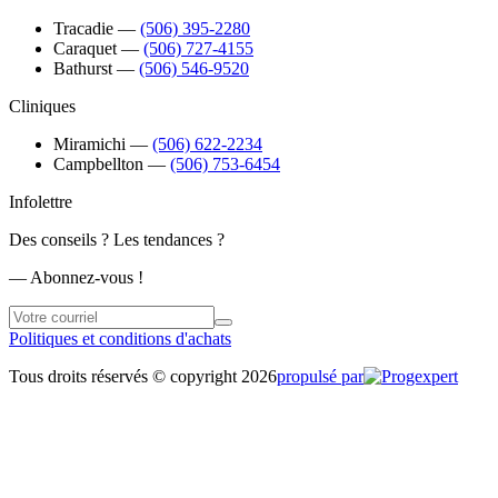
Tracadie
―
(506) 395-2280
Caraquet
―
(506) 727-4155
Bathurst
―
(506) 546-9520
Cliniques
Miramichi
―
(506) 622-2234
Campbellton
―
(506) 753-6454
Infolettre
Des conseils ? Les tendances ?
― Abonnez-vous !
Politiques et conditions d'achats
Tous droits réservés © copyright 2026
propulsé par