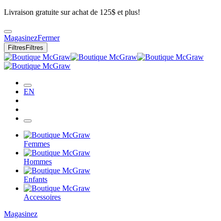
Livraison gratuite sur achat de 125$ et plus!
Magasinez
Fermer
Filtres
Filtres
EN
Femmes
Hommes
Enfants
Accessoires
Magasinez