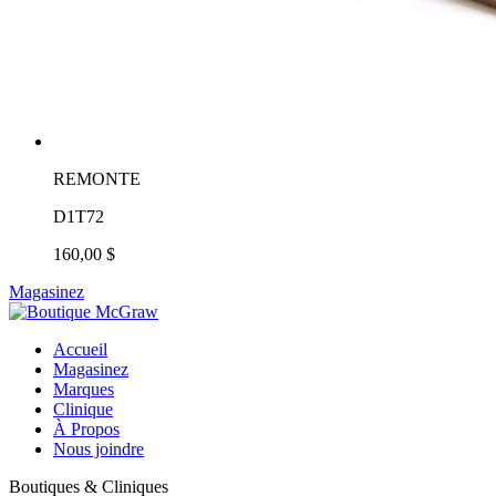
REMONTE
D1T72
160,00 $
Magasinez
Accueil
Magasinez
Marques
Clinique
À Propos
Nous joindre
Boutiques & Cliniques