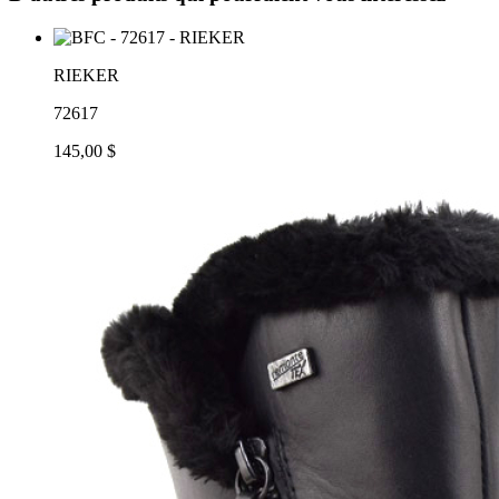
RIEKER
72617
145,00 $