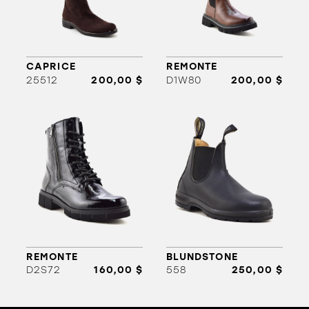
CAPRICE
REMONTE
25512
200,00 $
D1W80
200,00 $
ORTHÈSES
SOLDES
MARQUES
REMONTE
BLUNDSTONE
D2S72
160,00 $
558
250,00 $