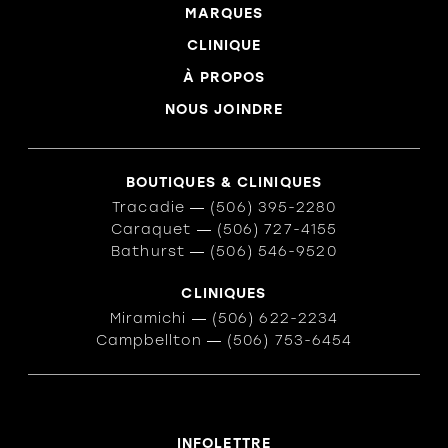
MARQUES
CLINIQUE
À PROPOS
NOUS JOINDRE
BOUTIQUES & CLINIQUES
Tracadie
―
(506) 395-2280
Caraquet
―
(506) 727-4155
Bathurst
―
(506) 546-9520
CLINIQUES
Miramichi
―
(506) 622-2234
Campbellton
―
(506) 753-6454
INFOLETTRE