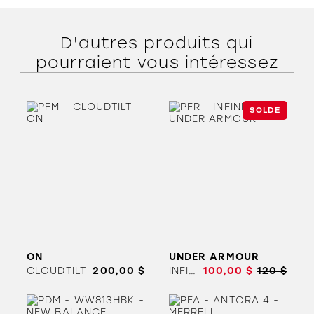
D'autres produits qui
pourraient vous intéressez
SOLDE
ORTHÈSES
SOLDES
MARQUES
ON
UNDER ARMOUR
CLOUDTILT
200,00 $
INFINITE
100,00 $
120 $