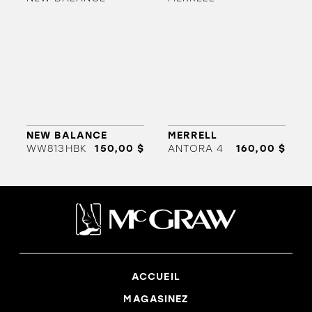
NEW BALANCE
MERRELL
WW813HBK
150,00 $
ANTORA 4
160,00 $
ACCUEIL
MAGASINEZ