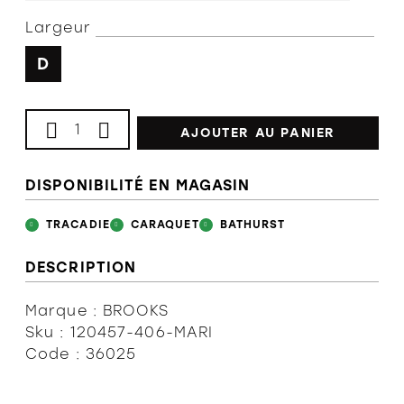
Largeur
D
AJOUTER AU PANIER
DISPONIBILITÉ EN MAGASIN
TRACADIE
CARAQUET
BATHURST
DESCRIPTION
Marque : BROOKS
Sku : 120457-406-MARI
Code : 36025