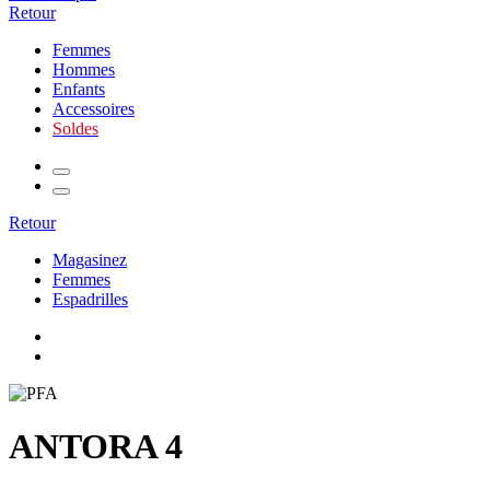
Retour
Femmes
Hommes
Enfants
Accessoires
Soldes
Retour
Magasinez
Femmes
Espadrilles
ANTORA 4