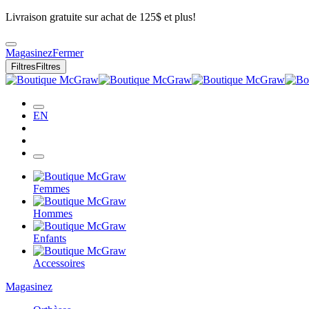
Livraison gratuite sur achat de 125$ et plus!
Magasinez
Fermer
Filtres
Filtres
EN
Femmes
Hommes
Enfants
Accessoires
Magasinez