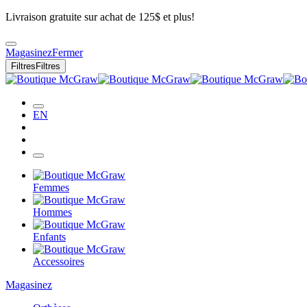
Livraison gratuite sur achat de 125$ et plus!
Magasinez
Fermer
Filtres
Filtres
EN
Femmes
Hommes
Enfants
Accessoires
Magasinez