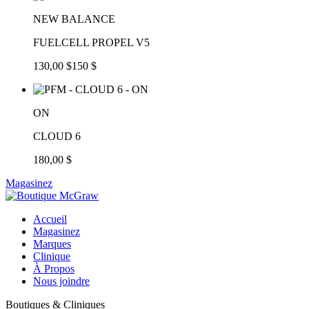
NEW BALANCE
FUELCELL PROPEL V5
130,00 $
150 $
ON
CLOUD 6
180,00 $
Magasinez
Accueil
Magasinez
Marques
Clinique
À Propos
Nous joindre
Boutiques & Cliniques