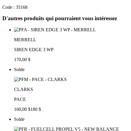
Code : 35168
D'autres produits qui pourraient vous intéressez
MERRELL
SIREN EDGE 3 WP
170,00 $
Solde
CLARKS
PACE
160,00 $
180 $
Solde