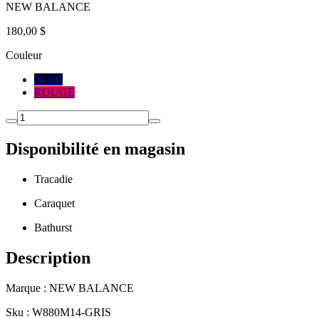
NEW BALANCE
180,00 $
Couleur
NOIR
ROUGE
Disponibilité en magasin
Tracadie
Caraquet
Bathurst
Description
Marque : NEW BALANCE
Sku : W880M14-GRIS