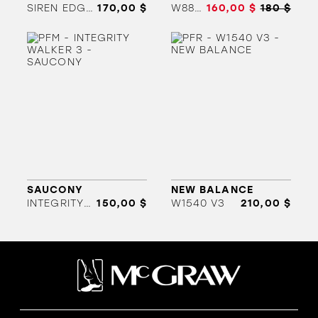
SIREN EDGE 3 WP
170,00 $
W880 V14
160,00 $
180 $
ORTHÈSES
SOLDES
MARQUES
SAUCONY
NEW BALANCE
INTEGRITY WALKER 3
150,00 $
W1540 V3
210,00 $