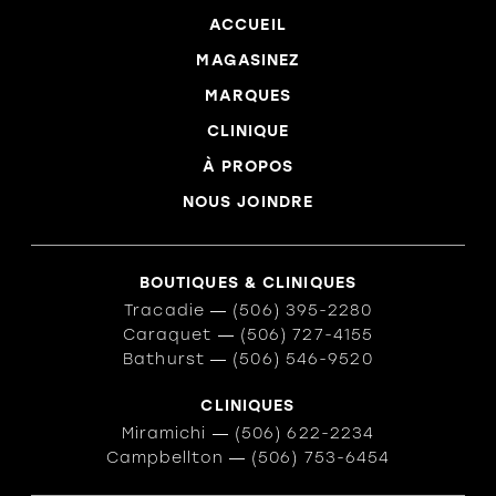
ACCUEIL
MAGASINEZ
MARQUES
CLINIQUE
À PROPOS
NOUS JOINDRE
BOUTIQUES & CLINIQUES
Tracadie
―
(506) 395-2280
Caraquet
―
(506) 727-4155
Bathurst
―
(506) 546-9520
CLINIQUES
Miramichi
―
(506) 622-2234
Campbellton
―
(506) 753-6454