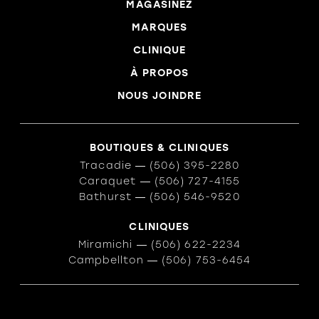
MAGASINEZ
MARQUES
CLINIQUE
À PROPOS
NOUS JOINDRE
BOUTIQUES & CLINIQUES
Tracadie
―
(506) 395-2280
Caraquet
―
(506) 727-4155
Bathurst
―
(506) 546-9520
CLINIQUES
Miramichi
―
(506) 622-2234
Campbellton
―
(506) 753-6454