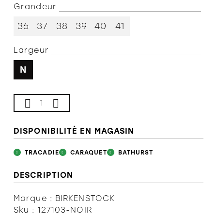
Grandeur
L'équipe
36
37
38
39
40
41
Largeur
Politiques et conditions d'achat
N
DISPONIBILITÉ EN MAGASIN
TRACADIE
CARAQUET
BATHURST
DESCRIPTION
Marque : BIRKENSTOCK
Sku : 127103-NOIR