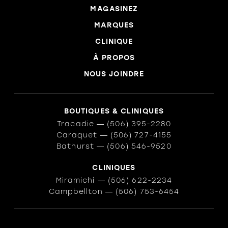
MAGASINEZ
MARQUES
CLINIQUE
À PROPOS
NOUS JOINDRE
BOUTIQUES & CLINIQUES
Tracadie
―
(506) 395-2280
Caraquet
―
(506) 727-4155
Bathurst
―
(506) 546-9520
CLINIQUES
Miramichi
―
(506) 622-2234
Campbellton
―
(506) 753-6454