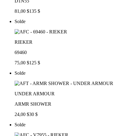
D1N55
81,00 $
135 $
Solde
RIEKER
69460
75,00 $
125 $
Solde
UNDER ARMOUR
ARMR SHOWER
24,00 $
30 $
Solde