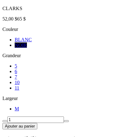
CLARKS
52,00 $
65 $
Couleur
BLANC
NOIR
Grandeur
5
6
7
10
11
Largeur
M
Ajouter au panier