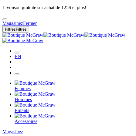
Livraison gratuite sur achat de 125$ et plus!
Magasinez
Fermer
Filtres
Filtres
EN
Femmes
Hommes
Enfants
Accessoires
Magasinez