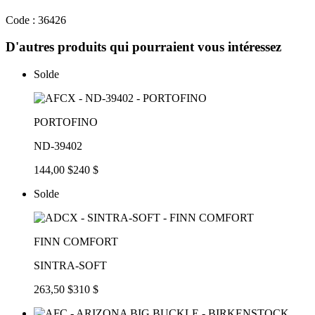
Code : 36426
D'autres produits qui pourraient vous intéressez
Solde
PORTOFINO
ND-39402
144,00 $
240 $
Solde
FINN COMFORT
SINTRA-SOFT
263,50 $
310 $