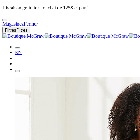
Livraison gratuite sur achat de 125$ et plus!
Magasinez
Fermer
Filtres
Filtres
EN