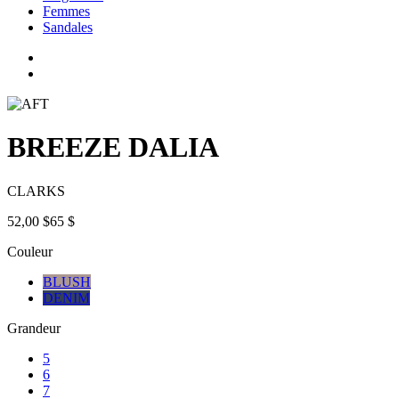
Femmes
Sandales
BREEZE DALIA
CLARKS
52,00 $
65 $
Couleur
BLUSH
DENIM
Grandeur
5
6
7