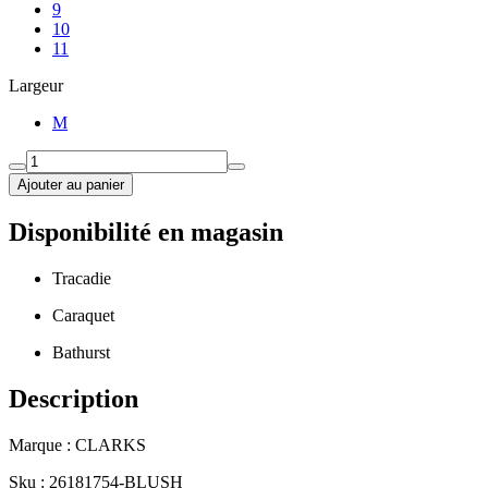
9
10
11
Largeur
M
Ajouter au panier
Disponibilité en magasin
Tracadie
Caraquet
Bathurst
Description
Marque : CLARKS
Sku : 26181754-BLUSH