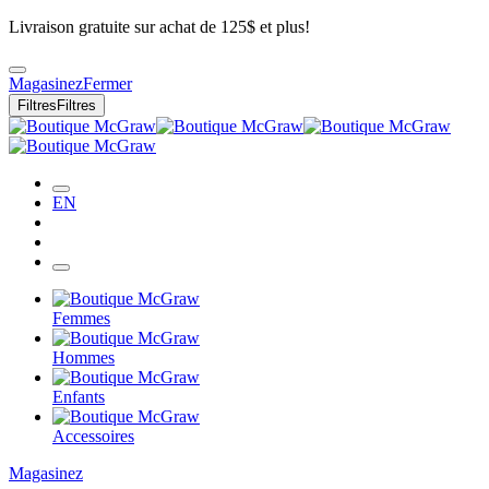
Livraison gratuite sur achat de 125$ et plus!
Magasinez
Fermer
Filtres
Filtres
EN
Femmes
Hommes
Enfants
Accessoires
Magasinez