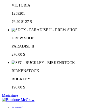
VICTORIA
1258201
76,20 $
127 $
DREW SHOE
PARADISE II
270,00 $
BIRKENSTOCK
BUCKLEY
190,00 $
Magasinez
Accueil