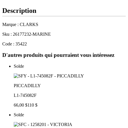
Description
Marque : CLARKS
Sku : 26177232-MARINE
Code : 35422
D'autres produits qui pourraient vous intéressez
Solde
PICCADILLY
L1-745082F
66,00 $
110 $
Solde