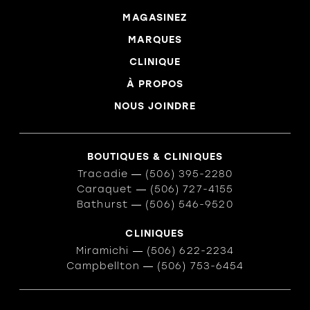
MAGASINEZ
MARQUES
CLINIQUE
À PROPOS
NOUS JOINDRE
BOUTIQUES & CLINIQUES
Tracadie
―
(506) 395-2280
Caraquet
―
(506) 727-4155
Bathurst
―
(506) 546-9520
CLINIQUES
Miramichi
―
(506) 622-2234
Campbellton
―
(506) 753-6454