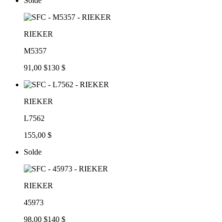
Solde
RIEKER
M5357
91,00 $
130 $
RIEKER
L7562
155,00 $
Solde
RIEKER
45973
98,00 $
140 $