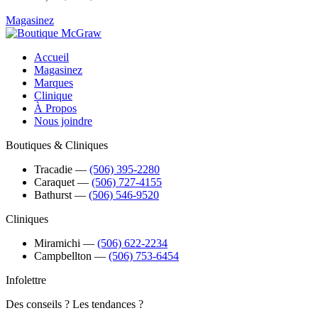
Magasinez
Accueil
Magasinez
Marques
Clinique
À Propos
Nous joindre
Boutiques & Cliniques
Tracadie
―
(506) 395-2280
Caraquet
―
(506) 727-4155
Bathurst
―
(506) 546-9520
Cliniques
Miramichi
―
(506) 622-2234
Campbellton
―
(506) 753-6454
Infolettre
Des conseils ? Les tendances ?