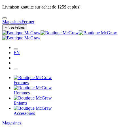
Livraison gratuite sur achat de 125$ et plus!
Magasinez
Fermer
Filtres
Filtres
EN
Femmes
Hommes
Enfants
Accessoires
Magasinez