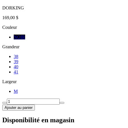
DORKING
169,00 $
Couleur
NOIR
Grandeur
38
39
40
41
Largeur
M
Ajouter au panier
Disponibilité en magasin