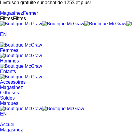
Livraison gratuite sur achat de 125$ et plus!
Magasinez
Fermer
Filtres
Filtres
EN
Femmes
Hommes
Enfants
Accessoires
Magasinez
Orthèses
Soldes
Marques
EN
Accueil
Magasinez