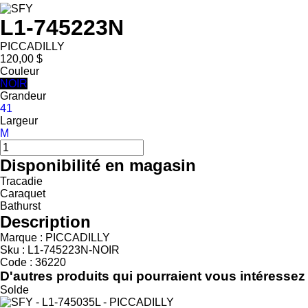
L1-745223N
PICCADILLY
120,00 $
Couleur
NOIR
Grandeur
41
Largeur
M
Disponibilité en magasin
Tracadie
Caraquet
Bathurst
Description
Marque : PICCADILLY
Sku : L1-745223N-NOIR
Code : 36220
D'autres produits qui pourraient vous intéressez
Solde