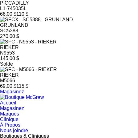
PICCADILLY
L1-745035L
66,00 $
110 $
GRUNLAND
SC5388
270,00 $
RIEKER
N9553
145,00 $
Solde
RIEKER
M5066
69,00 $
115 $
Magasinez
Accueil
Magasinez
Marques
Clinique
À Propos
Nous joindre
Boutiques & Cliniques