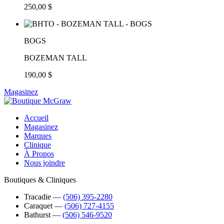
250,00 $
BOGS
BOZEMAN TALL
190,00 $
Magasinez
Accueil
Magasinez
Marques
Clinique
À Propos
Nous joindre
Boutiques & Cliniques
Tracadie
―
(506) 395-2280
Caraquet
―
(506) 727-4155
Bathurst
―
(506) 546-9520