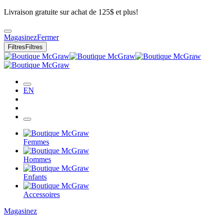
Livraison gratuite sur achat de 125$ et plus!
Magasinez
Fermer
Filtres
Filtres
EN
Femmes
Hommes
Enfants
Accessoires
Magasinez