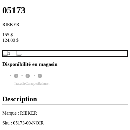
05173
RIEKER
155 $
124,00 $
Disponibilité en magasin
Tracadie
Caraquet
Bathurst
Description
Marque : RIEKER
Sku : 05173-00-NOIR