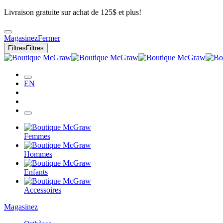
Livraison gratuite sur achat de 125$ et plus!
Magasinez
Fermer
Filtres
Filtres
EN
Femmes
Hommes
Enfants
Accessoires
Magasinez