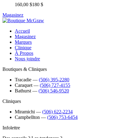
160,00 $
180 $
Magasinez
Accueil
Magasinez
Marques
Clinique
À Propos
Nous joindre
Boutiques & Cliniques
Tracadie
―
(506) 395-2280
Caraquet
―
(506) 727-4155
Bathurst
―
(506) 546-9520
Cliniques
Miramichi
―
(506) 622-2234
Campbellton
―
(506) 753-6454
Infolettre