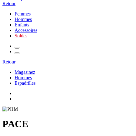
Retour
Femmes
Hommes
Enfants
Accessoires
Soldes
Retour
Magasinez
Hommes
Espadrilles
PACE