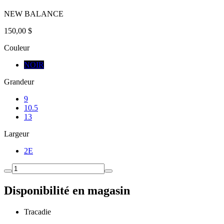
NEW BALANCE
150,00 $
Couleur
NOIR
Grandeur
9
10.5
13
Largeur
2E
Disponibilité en magasin
Tracadie