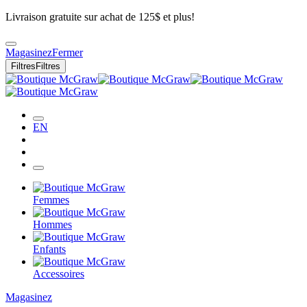
Livraison gratuite sur achat de 125$ et plus!
Magasinez
Fermer
Filtres
Filtres
EN
Femmes
Hommes
Enfants
Accessoires
Magasinez