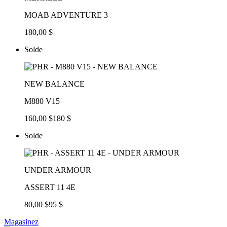
MOAB ADVENTURE 3
180,00 $
Solde
NEW BALANCE
M880 V15
160,00 $
180 $
Solde
UNDER ARMOUR
ASSERT 11 4E
80,00 $
95 $
Magasinez