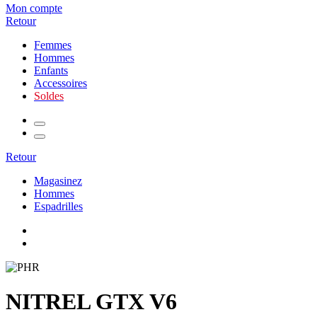
Mon compte
Retour
Femmes
Hommes
Enfants
Accessoires
Soldes
Retour
Magasinez
Hommes
Espadrilles
NITREL GTX V6