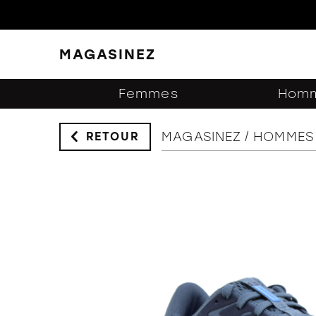
MAGASINEZ
FERMER
FILTRES
Femmes
Hom
MAGASINEZ
HOMMES
RETOUR