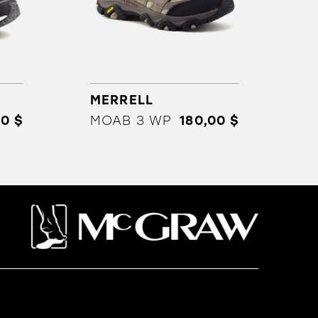
MERRELL
00 $
MOAB 3 WP
180,00 $