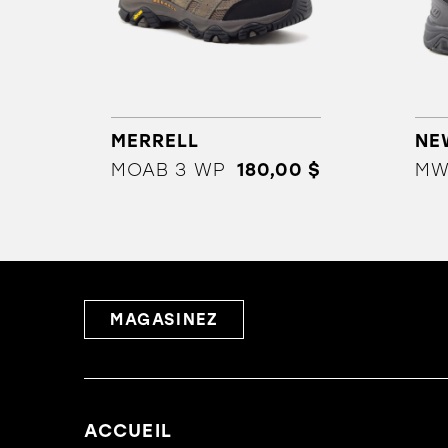
MERRELL
NE
MOAB 3 WP
180,00 $
MAGASINEZ
ACCUEIL