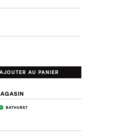
AJOUTER AU PANIER
MAGASIN
BATHURST