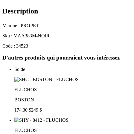
Description
Marque : PROPET
Sku : MAA383M-NOIR
Code : 34523
D'autres produits qui pourraient vous intéressez
Solde
FLUCHOS
BOSTON
174,30 $
249 $
FLUCHOS