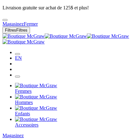
Livraison gratuite sur achat de 125$ et plus!
Magasinez
Fermer
Filtres
Filtres
EN
Femmes
Hommes
Enfants
Accessoires
Magasinez