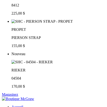
8412
225,00 $
PROPET
PIERSON STRAP
155,00 $
Nouveau
RIEKER
04504
170,00 $
Magasinez
Accueil