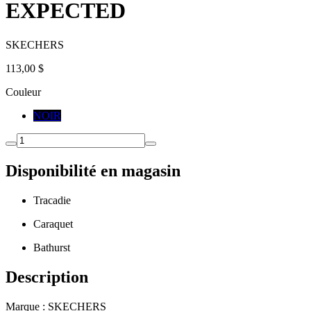
EXPECTED
SKECHERS
113,00 $
Couleur
NOIR
Disponibilité en magasin
Tracadie
Caraquet
Bathurst
Description
Marque : SKECHERS