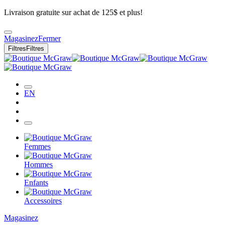
Livraison gratuite sur achat de 125$ et plus!
Magasinez
Fermer
Filtres
Filtres
EN
Femmes
Hommes
Enfants
Accessoires
Magasinez