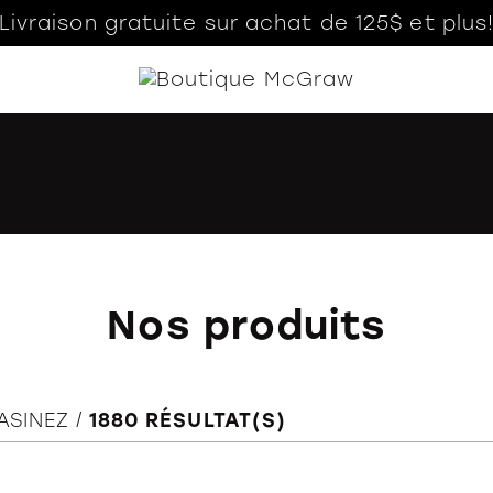
Livraison gratuite sur achat de 125$ et plus
Nos produits
ASINEZ
1880
RÉSULTAT(S)