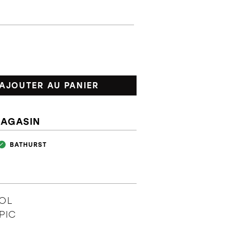
AJOUTER AU PANIER
MAGASIN
BATHURST
OOL
PIC