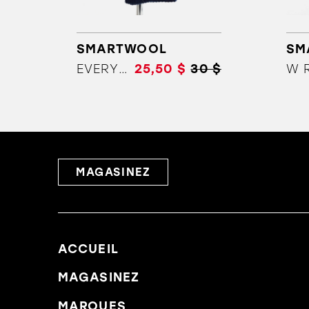
SMARTWOOL
SM
EVERYDAY ATHLETIC CREW
25,50 $
30 $
MAGASINEZ
ACCUEIL
MAGASINEZ
MARQUES