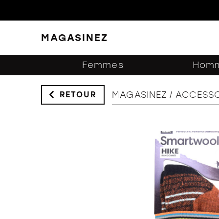
MAGASINEZ
FERMER
FILTRES
Femmes
Hom
MAGASINEZ
ACCESSO
RETOUR