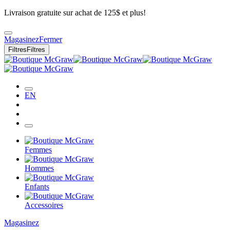
Livraison gratuite sur achat de 125$ et plus!
Magasinez
Fermer
Filtres
Filtres
EN
Femmes
Hommes
Enfants
Accessoires
Magasinez