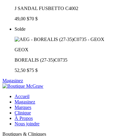
J SANDAL FUSBETTO C4002
49,00 $
70 $
Solde
GEOX
BOREALIS (27-35)C0735
52,50 $
75 $
Magasinez
Accueil
Magasinez
Marques
Clinique
À Propos
Nous joindre
Boutiques & Cliniques