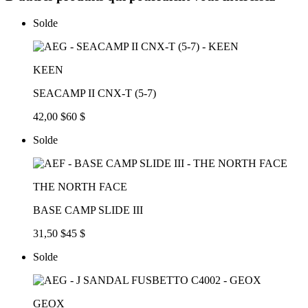
Solde
KEEN
SEACAMP II CNX-T (5-7)
42,00 $
60 $
Solde
THE NORTH FACE
BASE CAMP SLIDE III
31,50 $
45 $
Solde
GEOX