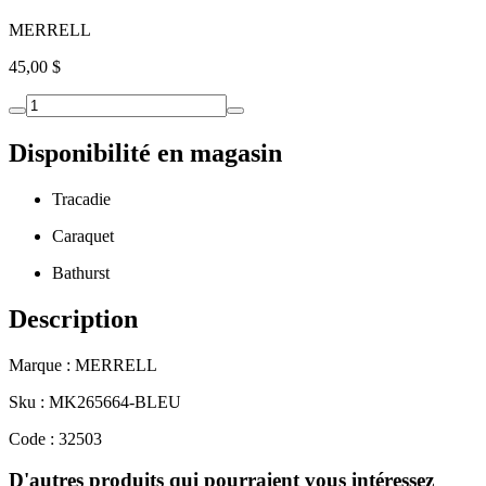
MERRELL
45,00 $
Disponibilité en magasin
Tracadie
Caraquet
Bathurst
Description
Marque : MERRELL
Sku : MK265664-BLEU
Code : 32503
D'autres produits qui pourraient vous intéressez