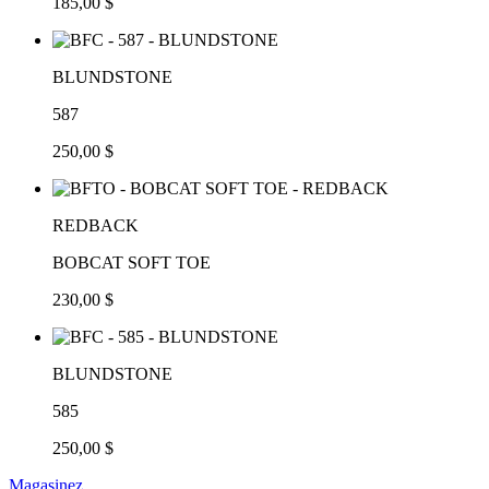
185,00 $
BLUNDSTONE
587
250,00 $
REDBACK
BOBCAT SOFT TOE
230,00 $
BLUNDSTONE
585
250,00 $
Magasinez