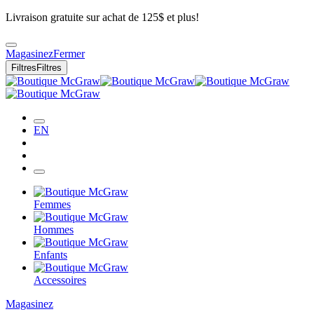
Livraison gratuite sur achat de 125$ et plus!
Magasinez
Fermer
Filtres
Filtres
EN
Femmes
Hommes
Enfants
Accessoires
Magasinez