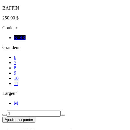
BAFFIN
250,00 $
Couleur
NOIR
Grandeur
6
7
8
9
10
11
Largeur
M
Ajouter au panier