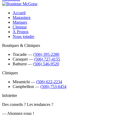
Accueil
Magasinez
Marques
Clinique
À Propos
Nous joindre
Boutiques & Cliniques
Tracadie
―
(506) 395-2280
Caraquet
―
(506) 727-4155
Bathurst
―
(506) 546-9520
Cliniques
Miramichi
―
(506) 622-2234
Campbellton
―
(506) 753-6454
Infolettre
Des conseils ? Les tendances ?
― Abonnez-vous !