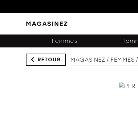
MAGASINEZ
FERMER
FILTRES
Femmes
Hom
MAGASINEZ
FEMMES
RETOUR