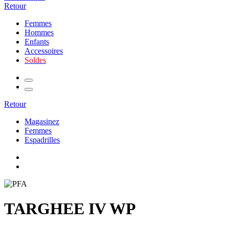
Retour
Femmes
Hommes
Enfants
Accessoires
Soldes
Retour
Magasinez
Femmes
Espadrilles
TARGHEE IV WP