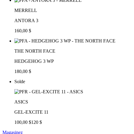
MERRELL
ANTORA 3
160,00 $
THE NORTH FACE
HEDGEHOG 3 WP
180,00 $
Solde
ASICS
GEL-EXCITE 11
100,00 $
120 $
Magasinez