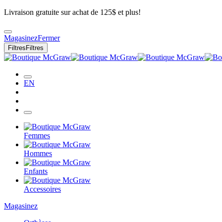
Livraison gratuite sur achat de 125$ et plus!
Magasinez
Fermer
Filtres
Filtres
EN
Femmes
Hommes
Enfants
Accessoires
Magasinez