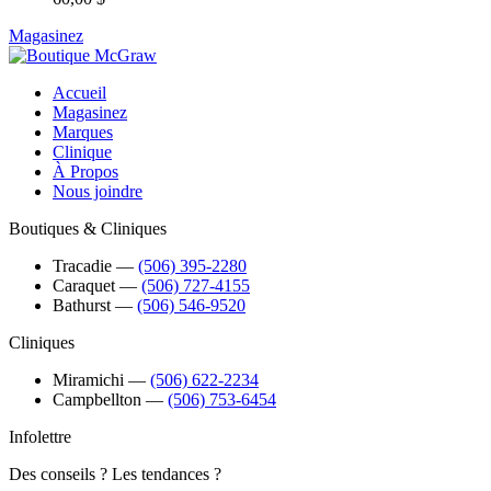
Magasinez
Accueil
Magasinez
Marques
Clinique
À Propos
Nous joindre
Boutiques & Cliniques
Tracadie
―
(506) 395-2280
Caraquet
―
(506) 727-4155
Bathurst
―
(506) 546-9520
Cliniques
Miramichi
―
(506) 622-2234
Campbellton
―
(506) 753-6454
Infolettre
Des conseils ? Les tendances ?