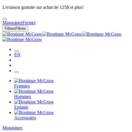
Livraison gratuite sur achat de 125$ et plus!
Magasinez
Fermer
Filtres
Filtres
EN
Femmes
Hommes
Enfants
Accessoires
Magasinez