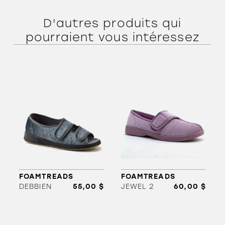
D'autres produits qui
pourraient vous intéressez
ORTHÈSES
SOLDES
MARQUES
FOAMTREADS
FOAMTREADS
DEBBIEN
55,00 $
JEWEL 2
60,00 $