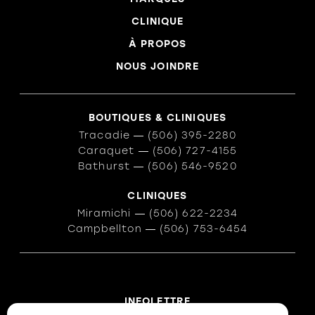
CLINIQUE
À PROPOS
NOUS JOINDRE
BOUTIQUES & CLINIQUES
Tracadie
―
(506) 395-2280
Caraquet
―
(506) 727-4155
Bathurst
―
(506) 546-9520
CLINIQUES
Miramichi
―
(506) 622-2234
Campbellton
―
(506) 753-6454
INFOLETTRE