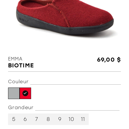
L'équipe
Politiques et conditions d'achat
EMMA
69,00 $
BIOTIME
Couleur
Grandeur
5
6
7
8
9
10
11