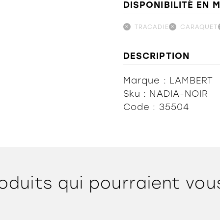
DISPONIBILITÉ EN 
TRACADIE
CARAQUET
DESCRIPTION
Marque : LAMBERT
Sku : NADIA-NOIR
Code : 35504
oduits qui pourraient vou