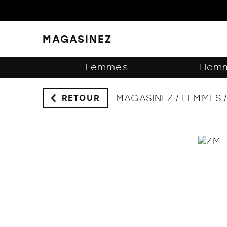
MAGASINEZ
FERMER
FILTRES
Femmes
Hom
MAGASINEZ
FEMMES
RETOUR