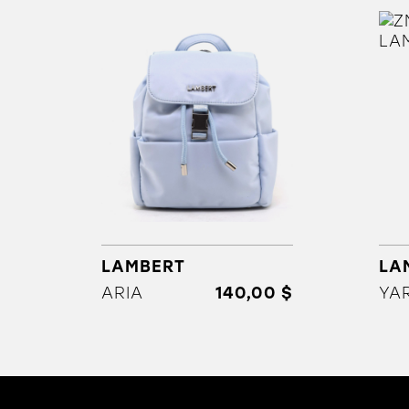
LAMBERT
LA
ARIA
140,00 $
YA