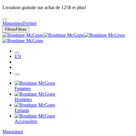
Livraison gratuite sur achat de 125$ et plus!
Magasinez
Fermer
Filtres
Filtres
EN
Femmes
Hommes
Enfants
Accessoires
Magasinez