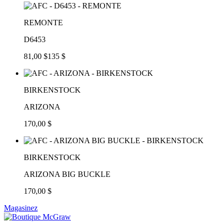
REMONTE
D6453
81,00 $
135 $
BIRKENSTOCK
ARIZONA
170,00 $
BIRKENSTOCK
ARIZONA BIG BUCKLE
170,00 $
Magasinez