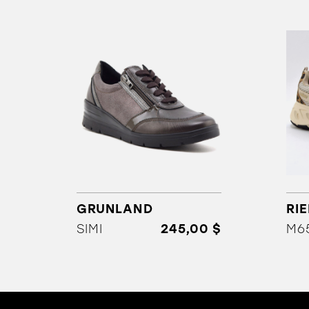
GRUNLAND
RI
SIMI
245,00 $
M6