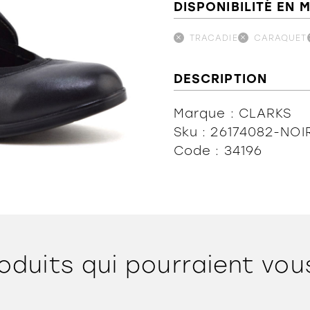
DISPONIBILITÉ EN 
TRACADIE
CARAQUET
DESCRIPTION
Marque : CLARKS
Sku : 26174082-NOI
Code : 34196
oduits qui pourraient vou