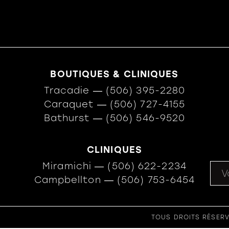
BOUTIQUES & CLINIQUES
Tracadie
―
(506) 395-2280
Caraquet
―
(506) 727-4155
Bathurst
―
(506) 546-9520
CLINIQUES
Miramichi
―
(506) 622-2234
Campbellton
―
(506) 753-6454
TOUS DROITS RÉSERV