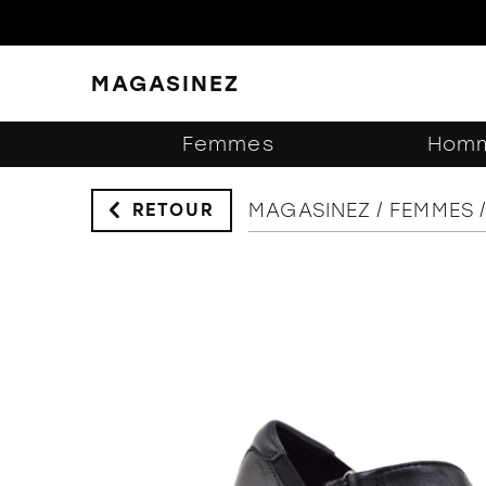
MAGASINEZ
FERMER
FILTRES
Femmes
Hom
MAGASINEZ
FEMMES
RETOUR