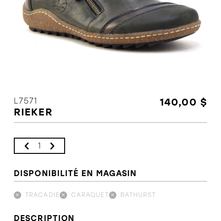
L'équipe
Politiques et conditions d'achat
L7571
140,00 $
RIEKER
DISPONIBILITÉ EN MAGASIN
TRACADIE
CARAQUET
BATHURST
DESCRIPTION