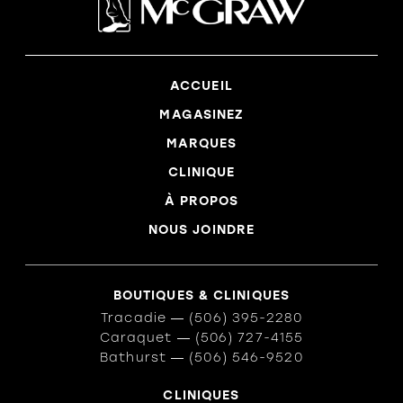
ACCUEIL
MAGASINEZ
MARQUES
CLINIQUE
À PROPOS
NOUS JOINDRE
BOUTIQUES & CLINIQUES
Tracadie
―
(506) 395-2280
Caraquet
―
(506) 727-4155
Bathurst
―
(506) 546-9520
CLINIQUES