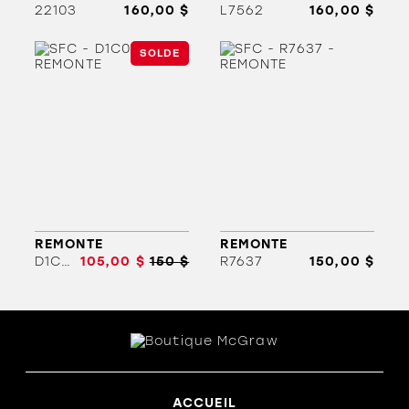
22103
160,00 $
L7562
160,00 $
SOLDE
ORTHÈSES
SOLDES
MARQUES
REMONTE
REMONTE
D1C06
105,00 $
150 $
R7637
150,00 $
ACCUEIL