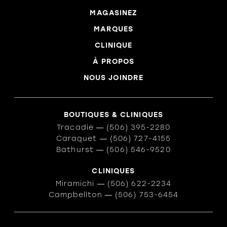
MAGASINEZ
MARQUES
CLINIQUE
À PROPOS
NOUS JOINDRE
BOUTIQUES & CLINIQUES
Tracadie
―
(506) 395-2280
Caraquet
―
(506) 727-4155
Bathurst
―
(506) 546-9520
CLINIQUES
Miramichi
―
(506) 622-2234
Campbellton
―
(506) 753-6454