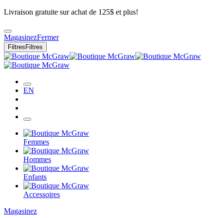
Livraison gratuite sur achat de 125$ et plus!
Magasinez
Fermer
Filtres
Filtres
EN
Femmes
Hommes
Enfants
Accessoires
Magasinez