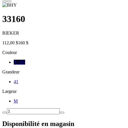
33160
RIEKER
112,00 $
160 $
Couleur
NOIR
Grandeur
41
Largeur
M
Disponibilité en magasin