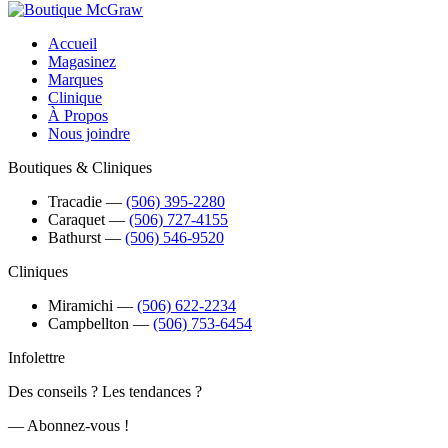
Accueil
Magasinez
Marques
Clinique
À Propos
Nous joindre
Boutiques & Cliniques
Tracadie
―
(506) 395-2280
Caraquet
―
(506) 727-4155
Bathurst
―
(506) 546-9520
Cliniques
Miramichi
―
(506) 622-2234
Campbellton
―
(506) 753-6454
Infolettre
Des conseils ? Les tendances ?
― Abonnez-vous !