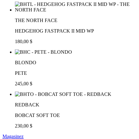
THE NORTH FACE
HEDGEHOG FASTPACK II MID WP
180,00 $
BLONDO
PETE
245,00 $
REDBACK
BOBCAT SOFT TOE
230,00 $
Magasinez