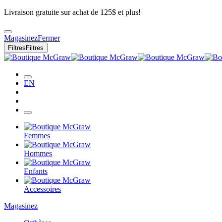
Livraison gratuite sur achat de 125$ et plus!
Magasinez
Fermer
Filtres
Filtres
EN
Femmes
Hommes
Enfants
Accessoires
Magasinez