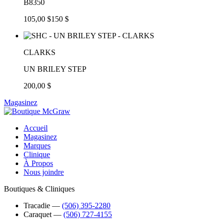
B8350
105,00 $
150 $
CLARKS
UN BRILEY STEP
200,00 $
Magasinez
Accueil
Magasinez
Marques
Clinique
À Propos
Nous joindre
Boutiques & Cliniques
Tracadie
―
(506) 395-2280
Caraquet
―
(506) 727-4155