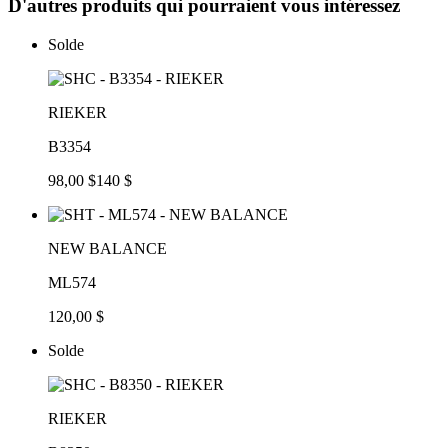
D'autres produits qui pourraient vous intéressez
Solde
RIEKER
B3354
98,00 $
140 $
NEW BALANCE
ML574
120,00 $
Solde
RIEKER