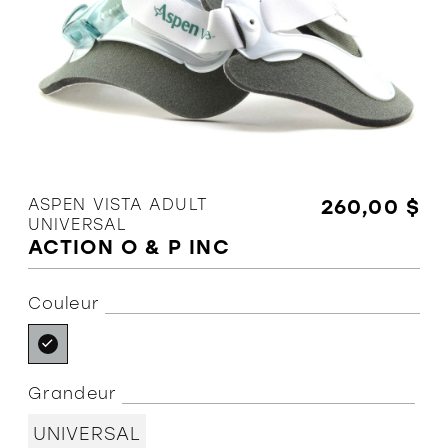
L'équipe
Politiques et conditions d'achat
ASPEN VISTA ADULT
260,00 $
UNIVERSAL
ACTION O & P INC
Couleur
Grandeur
UNIVERSAL