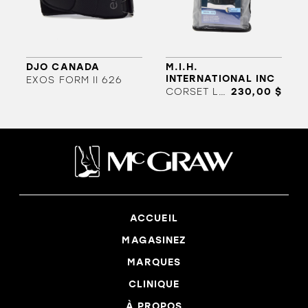
DJO CANADA
M.I.H.
INTERNATIONAL INC
EXOS FORM II 626
CORSET LOMBO-SACRE
230,00 $
ACCUEIL
MAGASINEZ
MARQUES
CLINIQUE
À PROPOS