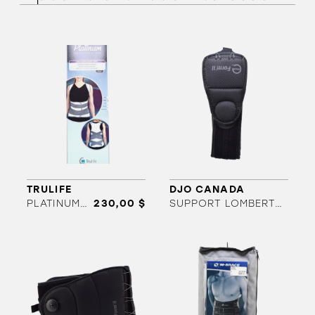
ORTHÈSES
SOLDES
MARQUES
TRULIFE
DJO CANADA
PLATINUM THORA.LOMBA
230,00 $
SUPPORT LOMBERT EXOS FORM