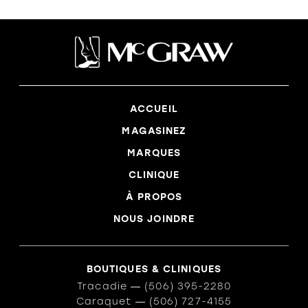
L'équipe
Politiques et conditions d'achat
ACCUEIL
MAGASINEZ
MARQUES
CLINIQUE
À PROPOS
NOUS JOINDRE
BOUTIQUES & CLINIQUES
ORTHÈSES
SOLDES
MARQUES
Tracadie
―
(506) 395-2280
Caraquet
―
(506) 727-4155