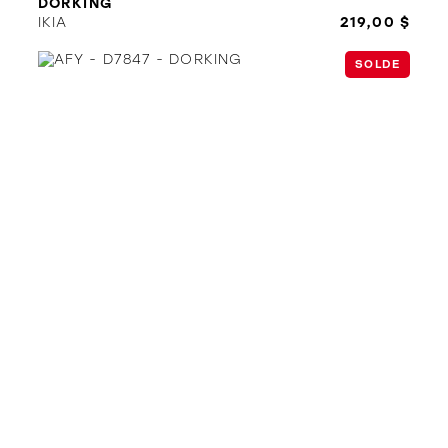
DORKING
IKIA
219,00 $
SOLDE