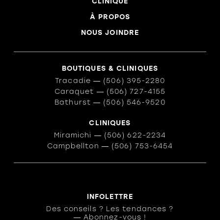
CLINIQUE
À PROPOS
NOUS JOINDRE
BOUTIQUES & CLINIQUES
Tracadie
―
(506) 395-2280
Caraquet
―
(506) 727-4155
Bathurst
―
(506) 546-9520
CLINIQUES
Miramichi
―
(506) 622-2234
Campbellton
―
(506) 753-6454
INFOLETTRE
Des conseils ? Les tendances ?
― Abonnez-vous !