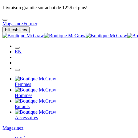
Livraison gratuite sur achat de 125$ et plus!
Magasinez
Fermer
Filtres
Filtres
EN
Femmes
Hommes
Enfants
Accessoires
Magasinez