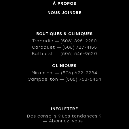
À PROPOS
NOUS JOINDRE
BOUTIQUES & CLINIQUES
Tracadie
―
(506) 395-2280
Caraquet
―
(506) 727-4155
Bathurst
―
(506) 546-9520
CLINIQUES
Miramichi
―
(506) 622-2234
Campbellton
―
(506) 753-6454
INFOLETTRE
Des conseils ? Les tendances ?
― Abonnez-vous !