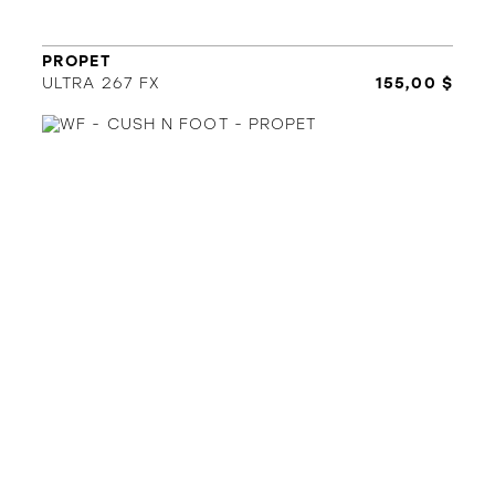
ORTHÈSES
SOLDES
MARQUES
PROPET
ULTRA 267 FX
155,00 $